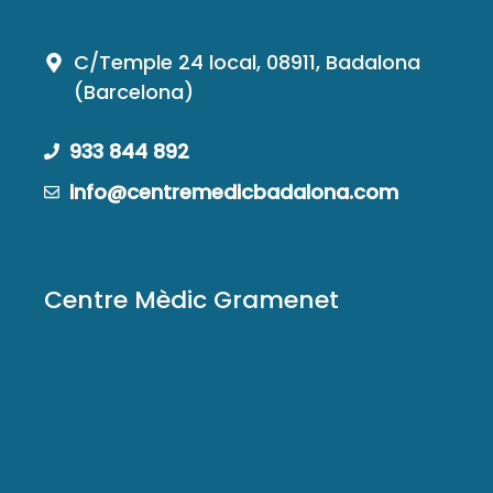
C/Temple 24 local, 08911, Badalona
(Barcelona)
933 844 892
info@centremedicbadalona.com
Centre Mèdic Gramenet