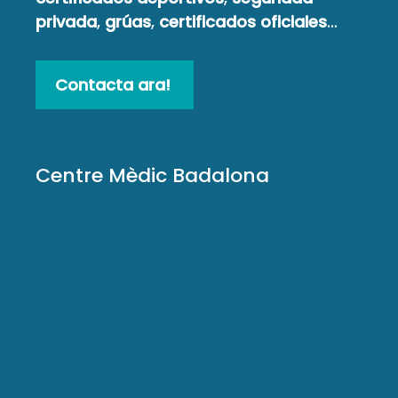
privada
,
grúas
,
certificados oficiales
…
Contacta ara!
Centre Mèdic Badalona