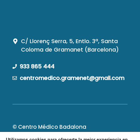
C/ Llorenç Serra, 5, Entlo. 3ª, Santa
Coloma de Gramanet (Barcelona)
933 865 444
centromedico.gramenet@gmail.com
© Centro Médico Badalona
Utilizamos cookies para ofrecerte la mejor experiencia en