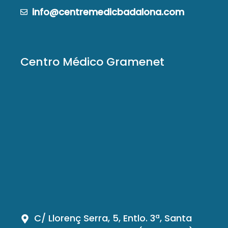
info@centremedicbadalona.com
Centro Médico Gramenet
C/ Llorenç Serra, 5, Entlo. 3ª, Santa