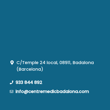
C/Temple 24 local, 08911, Badalona
(Barcelona)
933 844 892
info@centremedicbadalona.com