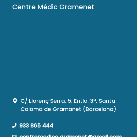
Centre Mèdic Gramenet
C/ Llorenç Serra, 5, Entlo. 3ª, Santa
Coloma de Gramanet (Barcelona)
933 865 444
centromedico.gramenet@gmail.com