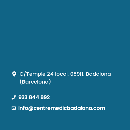
C/Temple 24 local, 08911, Badalona
(Barcelona)
933 844 892
info@centremedicbadalona.com