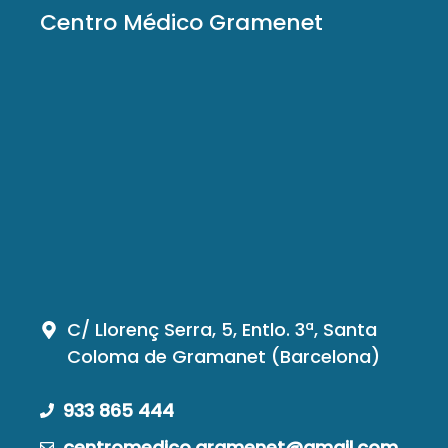
Centro Médico Gramenet
C/ Llorenç Serra, 5, Entlo. 3ª, Santa
Coloma de Gramanet (Barcelona)
933 865 444
centromedico.gramenet@gmail.com